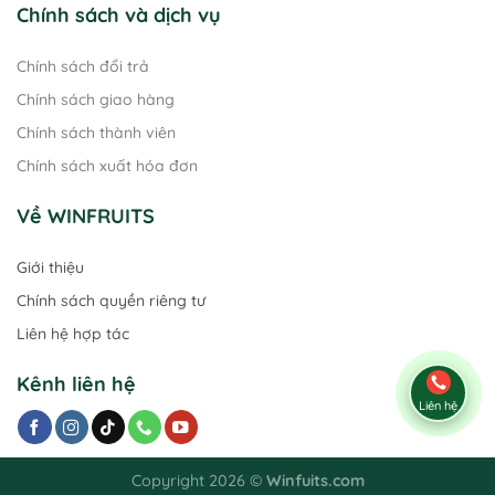
Chính sách và dịch vụ
Chính sách đổi trả
Chính sách giao hàng
Chính sách thành viên
Chính sách xuất hóa đơn
Về WINFRUITS
Giới thiệu
Chính sách quyền riêng tư
Liên hệ hợp tác
Kênh liên hệ
Liên hệ
Copyright 2026 ©
Winfuits.com