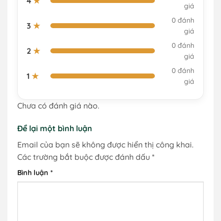
4
★
giá
0 đánh
3
★
giá
0 đánh
2
★
giá
0 đánh
1
★
giá
Chưa có đánh giá nào.
Để lại một bình luận
Email của bạn sẽ không được hiển thị công khai.
Các trường bắt buộc được đánh dấu
*
Bình luận
*