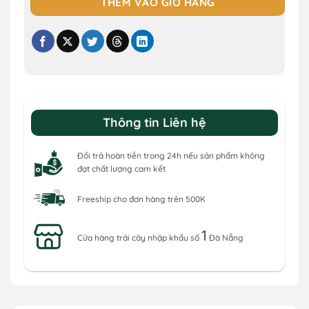
THÊM VÀO GIỎ HÀNG
Thông tin Liên hệ
Đổi trả hoàn tiền trong 24h nếu sản phẩm không
đạt chất lượng cam kết
Freeship cho đơn hàng trên 500K
1
Cửa hàng trái cây nhập khẩu số
Đà Nẵng