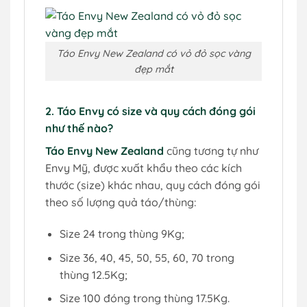
Táo Envy New Zealand có vỏ đỏ sọc vàng
đẹp mắt
2. Táo Envy có size và quy cách đóng gói
như thế nào?
Táo Envy New Zealand
cũng tương tự như
Envy Mỹ, được xuất khẩu theo các kích
thước (size) khác nhau, quy cách đóng gói
theo số lượng quả táo/thùng:
Size 24 trong thùng 9Kg;
Size 36, 40, 45, 50, 55, 60, 70 trong
thùng 12.5Kg;
Size 100 đóng trong thùng 17.5Kg.