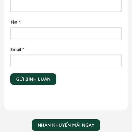
Tên
*
Email
*
NHẬN KHUYẾN MÃI NGAY