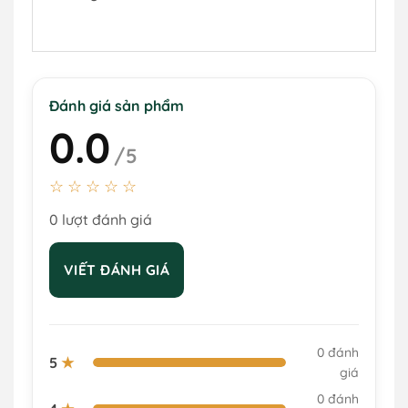
Đánh giá sản phẩm
0.0
/5
☆☆☆☆☆
0 lượt đánh giá
VIẾT ĐÁNH GIÁ
0 đánh
5
★
giá
0 đánh