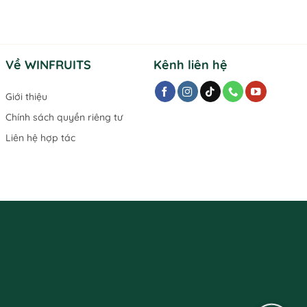
Về WINFRUITS
Kênh liên hệ
Giới thiệu
Chính sách quyền riêng tư
Liên hệ hợp tác