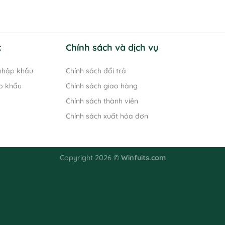
c
Chính sách và dịch vụ
 nhập khẩu
Chính sách đổi trả
p khẩu
Chính sách giao hàng
Chính sách thành viên
Chính sách xuất hóa đơn
Copyright 2026 ©
Winfuits.com