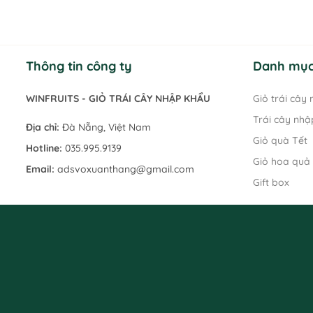
Thông tin công ty
Danh mụ
GIỎ TRÁI CÂY NHẬP KHẨU
WINFRUITS - TRÁI CÂY NHẬP KHẨU -
WINFRUITS - GIỎ TRÁI CÂY NHẬP KHẨU
Giỏ trái cây
Trái cây nhậ
Địa chỉ:
Đà Nẵng, Việt Nam
Giỏ quà Tết
Hotline:
035.995.9139
Giỏ hoa quả
Email:
adsvoxuanthang@gmail.com
Gift box