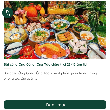
19
Th3
Bài cúng Ông Công, Ông Táo chầu trời 23/12 âm lịch
Bài cúng Ông Công, Ông Táo là một phần quan trọng trong
phong tục tập quán...
Danh mục