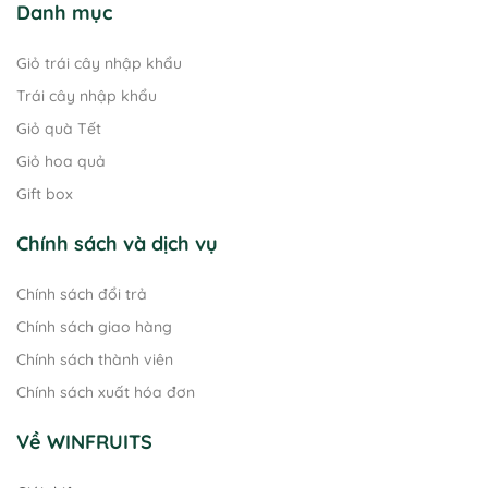
Danh mục
Giỏ trái cây nhập khẩu
Trái cây nhập khẩu
Giỏ quà Tết
Giỏ hoa quả
Gift box
Chính sách và dịch vụ
Chính sách đổi trả
Chính sách giao hàng
Chính sách thành viên
Chính sách xuất hóa đơn
Về WINFRUITS