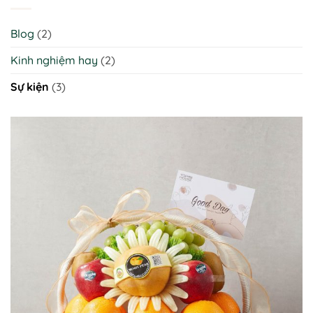
Blog
(2)
Kinh nghiệm hay
(2)
Sự kiện
(3)