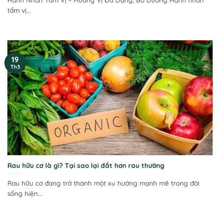
tẩm vị...
19
Th3
Rau hữu cơ là gì? Tại sao lại đắt hơn rau thường
Rau hữu cơ đang trở thành một xu hướng mạnh mẽ trong đời
sống hiện...