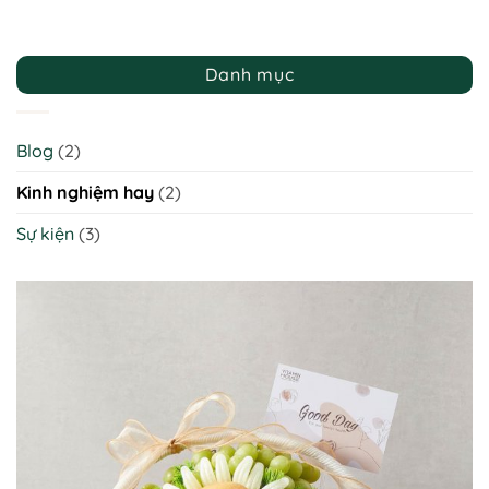
Danh mục
Blog
(2)
Kinh nghiệm hay
(2)
Sự kiện
(3)