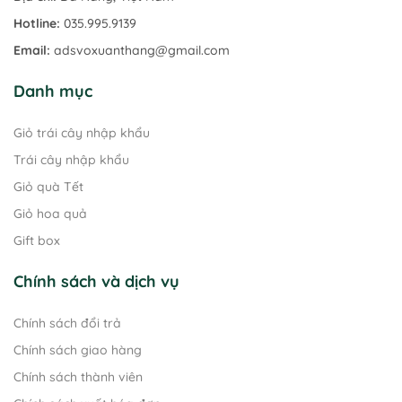
Hotline:
035.995.9139
Email:
adsvoxuanthang@gmail.com
Danh mục
Giỏ trái cây nhập khẩu
Trái cây nhập khẩu
Giỏ quà Tết
Giỏ hoa quả
Gift box
Chính sách và dịch vụ
Chính sách đổi trả
Chính sách giao hàng
Chính sách thành viên