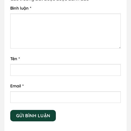
Bình luận
*
Tên
*
Email
*