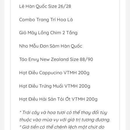
Lê Hàn Quốc Size 26/28
Combo Trang Trí Hoa Lá
Giỏ Mây Lồng Chim 2 Tầng
Nho Mẫu Đơn Sâm Hàn Quốc
Táo Envy New Zealand Size 88/90
Hạt Điều Cappucino VTMH 200g
Hạt Điều Trứng Muối VTMH 200g
Hạt Điều Hải Sản Tỏi Ớt VTMH 200g
* Trái cây và hoa tươi có thể thay đổi tùy
thuộc vào mùa vụ với giá trị tương đương.
* Giá tiền có thể chênh lệch một chút do