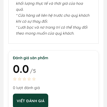
khối lượng thực tế và thời giá của hoa
quả.
* Cửa hàng sẽ liên hệ trước cho quý khách
khi có sự thay đổi.
* Lưới bọc và nơ trang trí có thể thay đổi
theo mong muốn của quý khách.
Đánh giá sản phẩm
0.0
/5
☆☆☆☆☆
0 lượt đánh giá
VIẾT ĐÁNH GIÁ