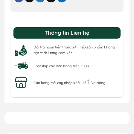
Thông tin Liên hệ
Đổi trả hoàn tiền trong 24h nếu sản phẩm không
đạt chất lượng cam kết
Freeship cho đơn hàng trên 500K
1
Cửa hàng trái cây nhập khẩu số
Đà Nẵng